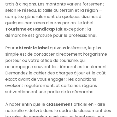
trois à cinq ans. Les montants varient fortement
selon le réseau, la taille du terrain et la région —
comptez généralement de quelques dizaines à
quelques centaines d’euros par an. Le label
Tourisme et Handicap
fait exception : la
démarche est gratuite pour le professionnel.
Pour
obtenir le label
qui vous intéresse, le plus
simple est de contacter directement l’organisme
porteur ou votre office de tourisme, qui
accompagne souvent les démarches localement.
Demandez le cahier des charges à jour et le coût
exact avant de vous engager : les conditions
évoluent régulièrement, et certaines régions
subventionnent une partie de la démarche.
À noter enfin que le
classement
officiel en « aire
naturelle », délivré dans le cadre du classement des
terrains de camping, n’est pas un label mais une