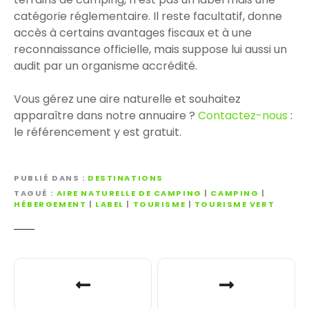
catégorie réglementaire. Il reste facultatif, donne
accès à certains avantages fiscaux et à une
reconnaissance officielle, mais suppose lui aussi un
audit par un organisme accrédité.
Vous gérez une aire naturelle et souhaitez
apparaître dans notre annuaire ?
Contactez-nous
:
le référencement y est gratuit.
PUBLIÉ DANS
DESTINATIONS
TAGUÉ
AIRE NATURELLE DE CAMPING
|
CAMPING
|
HÉBERGEMENT
|
LABEL
|
TOURISME
|
TOURISME VERT
N
a