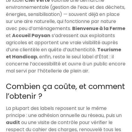
Le label
Clef Verte
valorise une démarche
environnementale (gestion de l’eau et des déchets,
énergies, sensibilisation) — souvent déjà en place
sur une aire naturelle, qui fonctionne par nature
avec peu d’aménagements.
Bienvenue à la Ferme
et
Accueil Paysan
s’adressent aux exploitants
agricoles et apportent une vraie visibilité auprès
d’une clientèle en quête d’authenticité.
Tourisme
et Handicap
, enfin, reste le seul label d’État : il
concerne l’accessibilité et ouvre à un public encore
mal servi par l’hôtellerie de plein air.
Combien ça coûte, et comment
l’obtenir ?
La plupart des labels reposent sur le même
principe : une adhésion annuelle au réseau, puis un
audit
ou une visite de contrôle pour vérifier le
respect du cahier des charges, renouvelé tous les