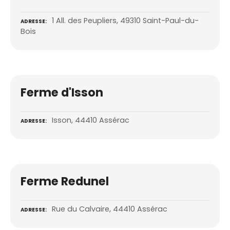
1 All. des Peupliers, 49310 Saint-Paul-du-
ADRESSE
Bois
Ferme d'Isson
Isson, 44410 Assérac
ADRESSE
Ferme Redunel
Rue du Calvaire, 44410 Assérac
ADRESSE