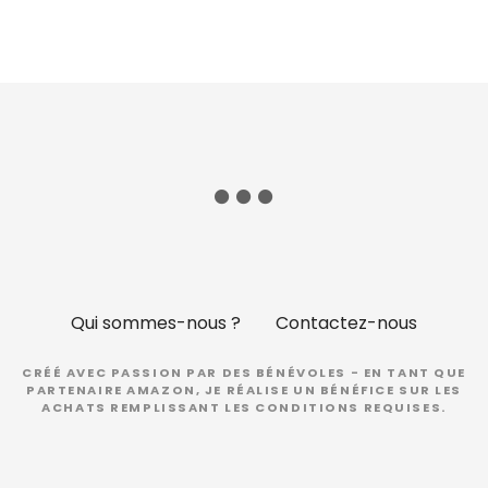
e
s
Qui sommes-nous ?
Contactez-nous
CRÉÉ AVEC PASSION PAR DES BÉNÉVOLES - EN TANT QUE
PARTENAIRE AMAZON, JE RÉALISE UN BÉNÉFICE SUR LES
ACHATS REMPLISSANT LES CONDITIONS REQUISES.