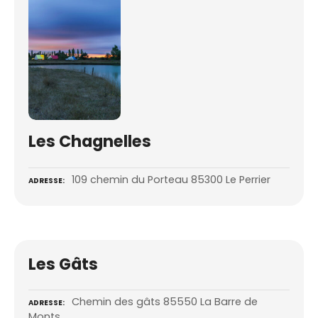
Les Chagnelles
109 chemin du Porteau 85300 Le Perrier
ADRESSE
Les Gâts
Chemin des gâts 85550 La Barre de
ADRESSE
Monts