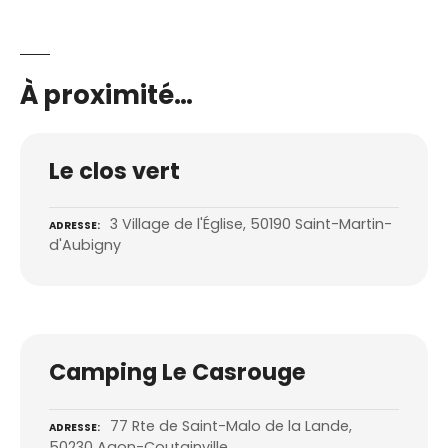
À proximité…
Le clos vert
3 Village de l'Église, 50190 Saint-Martin-
ADRESSE
d'Aubigny
Camping Le Casrouge
77 Rte de Saint-Malo de la Lande,
ADRESSE
50230 Agon-Coutainville