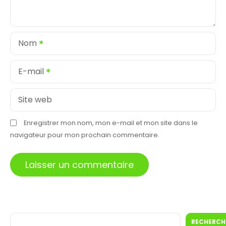
Nom
E-mail
Site web
Enregistrer mon nom, mon e-mail et mon site dans le
navigateur pour mon prochain commentaire.
R
RECHERCH