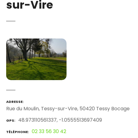
sur-Vire
ADRESSE
Rue du Moulin, Tessy-sur-Vire, 50420 Tessy Bocage
48.973110561337, -1.0555513697409
GPS
02 33 56 30 42
TÉLÉPHONE