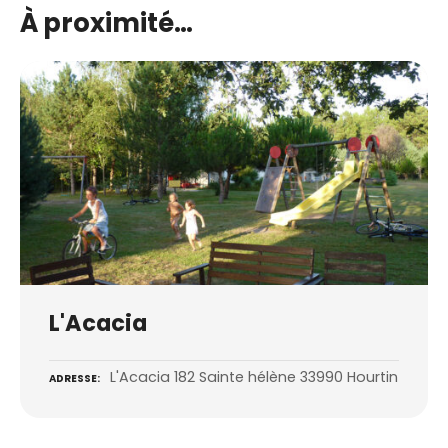
À proximité…
L'Acacia
L'Acacia 182 Sainte hélène 33990 Hourtin
ADRESSE