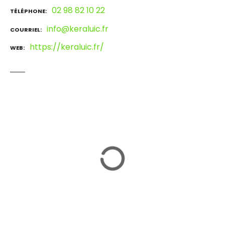
02 98 82 10 22
TÉLÉPHONE
info@keraluic.fr
COURRIEL
https://keraluic.fr/
WEB