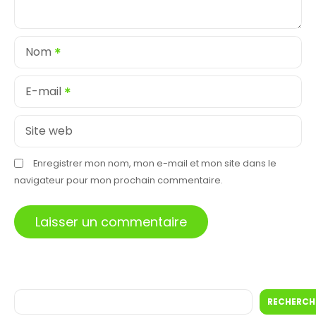
Nom
E-mail
Site web
Enregistrer mon nom, mon e-mail et mon site dans le
navigateur pour mon prochain commentaire.
R
RECHERCH
e