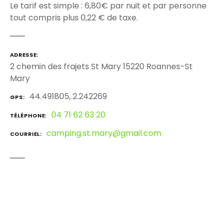
Le tarif est simple : 6,80€ par nuit et par personne
tout compris plus 0,22 € de taxe.
ADRESSE
2 chemin des frajets St Mary 15220 Roannes-St
Mary
44.491805, 2.242269
GPS
04 71 62 63 20
TÉLÉPHONE
camping.st.mary@gmail.com
COURRIEL