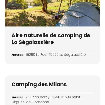
Aire naturelle de camping de
La Ségalassière
15290 Le Feyt, 15290 La Ségalassière
ADRESSE
Camping des Milans
2 Puech Verny 15590 15590 Saint-
ADRESSE
Cirgues-de-Jordanne