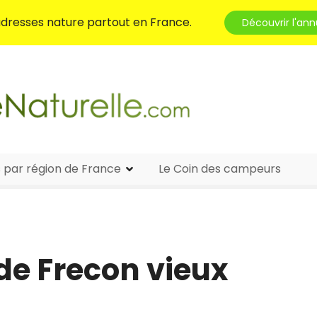
 adresses nature partout en France.
Découvrir l'ann
s par région de France
Le Coin des campeurs
 de Frecon vieux