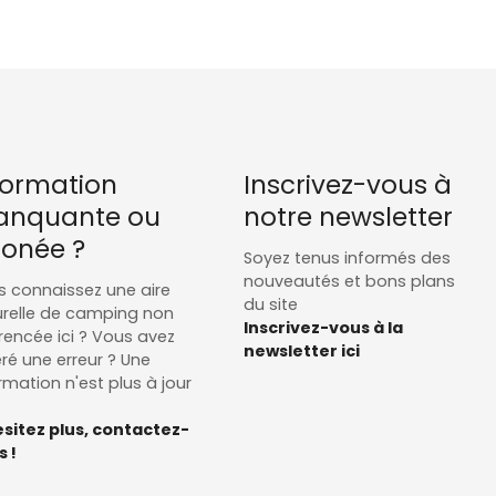
formation
Inscrivez-vous à
nquante ou
notre newsletter
ronée ?
Soyez tenus informés des
nouveautés et bons plans
 connaissez une aire
du site
relle de camping non
Inscrivez-vous à la
rencée ici ? Vous avez
newsletter ici
ré une erreur ? Une
rmation n'est plus à jour
sitez plus, contactez-
 !