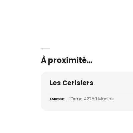
À proximité…
Les Cerisiers
L'Orme 42250 Maclas
ADRESSE