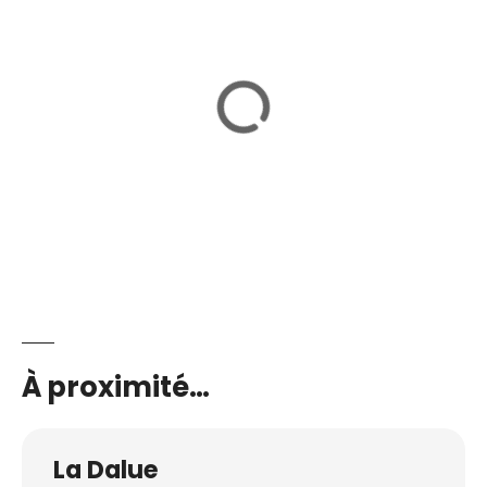
À proximité…
La Dalue