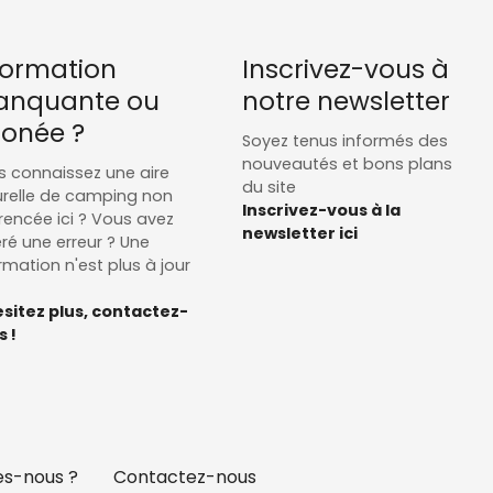
formation
Inscrivez-vous à
nquante ou
notre newsletter
ronée ?
Soyez tenus informés des
nouveautés et bons plans
 connaissez une aire
du site
relle de camping non
Inscrivez-vous à la
rencée ici ? Vous avez
newsletter ici
ré une erreur ? Une
rmation n'est plus à jour
sitez plus, contactez-
 !
s-nous ?
Contactez-nous