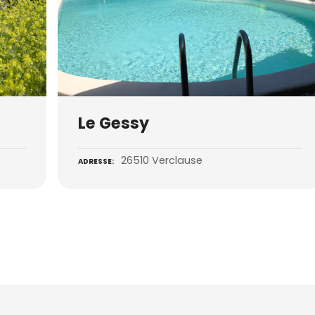
Le Gessy
26510 Verclause
ADRESSE