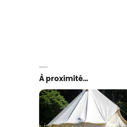
À proximité…