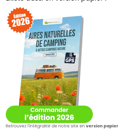
h
e
r
Retrouvez l'intégralité de notre site en
version papier