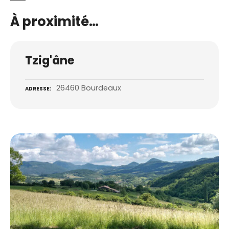
À proximité…
Tzig'âne
26460 Bourdeaux
ADRESSE