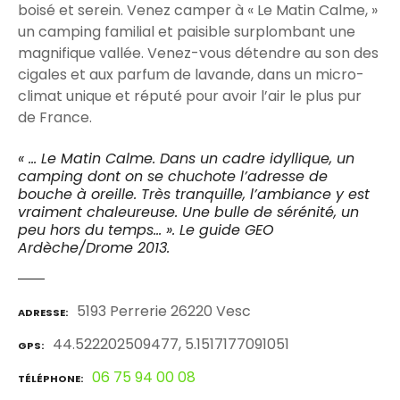
boisé et serein. Venez camper à « Le Matin Calme, » ​​
un camping familial et paisible surplombant une
magnifique vallée. Venez-vous détendre au son des
cigales et aux parfum de lavande, dans un micro-
climat unique et réputé pour avoir l’air le plus pur
de France.
« … Le Matin Calme. Dans un cadre idyllique, un
camping dont on se chuchote l’adresse de
bouche à oreille.
Très tranquille, l’ambiance y est
vraiment chaleureuse. Une bulle de sérénité, un
peu hors du temps… ». Le guide GEO
Ardèche/Drome 2013.
5193 Perrerie 26220 Vesc
ADRESSE
44.522202509477, 5.1517177091051
GPS
06 75 94 00 08
TÉLÉPHONE