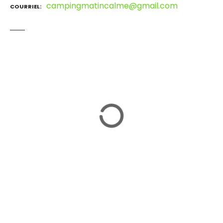
campingmatincalme@gmail.com
COURRIEL