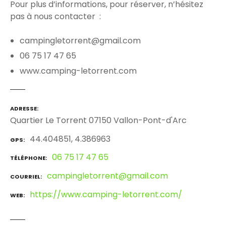
Pour plus d’informations, pour réserver, n’hésitez
pas à nous contacter :
campingletorrent@gmail.com
06 75 17 47 65
www.camping-letorrent.com
ADRESSE
Quartier Le Torrent 07150 Vallon-Pont-d'Arc
44.404851, 4.386963
GPS
06 75 17 47 65
TÉLÉPHONE
campingletorrent@gmail.com
COURRIEL
https://www.camping-letorrent.com/
WEB