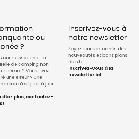
formation
Inscrivez-vous à
nquante ou
notre newsletter
ronée ?
Soyez tenus informés des
nouveautés et bons plans
 connaissez une aire
du site
relle de camping non
Inscrivez-vous à la
rencée ici ? Vous avez
newsletter ici
ré une erreur ? Une
rmation n'est plus à jour
sitez plus, contactez-
 !