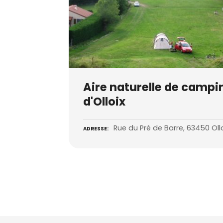
Aire naturelle de campi
d'Olloix
Rue du Pré de Barre, 63450 Oll
ADRESSE