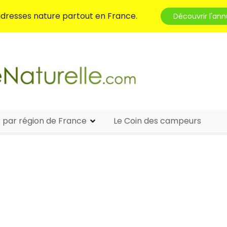
 adresses nature partout en France.
Découvrir l'ann
s par région de France
Le Coin des campeurs